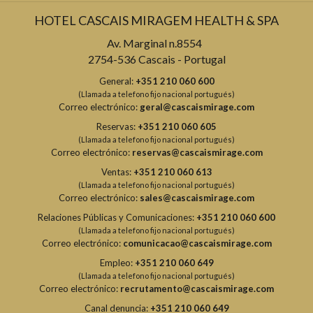
HOTEL CASCAIS MIRAGEM HEALTH & SPA
Av. Marginal n.8554
2754-536 Cascais - Portugal
General:
+351 210 060 600
(Llamada a telefono fijo nacional portugués)
Correo electrónico:
geral@cascaismirage.com
Reservas:
+351 210 060 605
(Llamada a telefono fijo nacional portugués)
Correo electrónico:
reservas@cascaismirage.com
Ventas:
+351 210 060 613
(Llamada a telefono fijo nacional portugués)
Correo electrónico:
sales@cascaismirage.com
Relaciones Públicas y Comunicaciones:
+351 210 060 600
(Llamada a telefono fijo nacional portugués)
Correo electrónico:
comunicacao@cascaismirage.com
Empleo:
+351 210 060 649
(Llamada a telefono fijo nacional portugués)
Correo electrónico:
recrutamento@cascaismirage.com
Canal denuncia:
+351 210 060 649