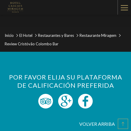
Ha
Me
Inicio
El Hotel
Restaurantes y Bares
Restaurante Miragem
Review Cristóvão Colombo Bar
POR FAVOR ELIJA SU PLATAFORMA
DE CALIFICACIÓN PREFERIDA
VOLVER ARRIBA