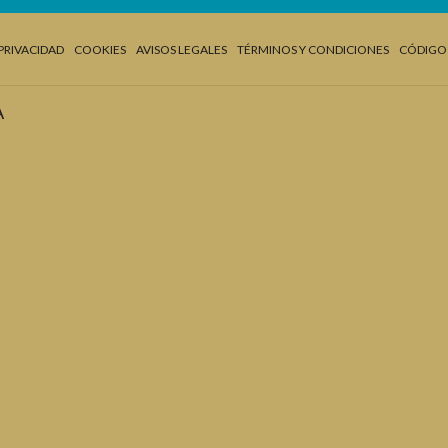
 PRIVACIDAD
COOKIES
AVISOS LEGALES
TÉRMINOS Y CONDICIONES
CÓDIGO 
A