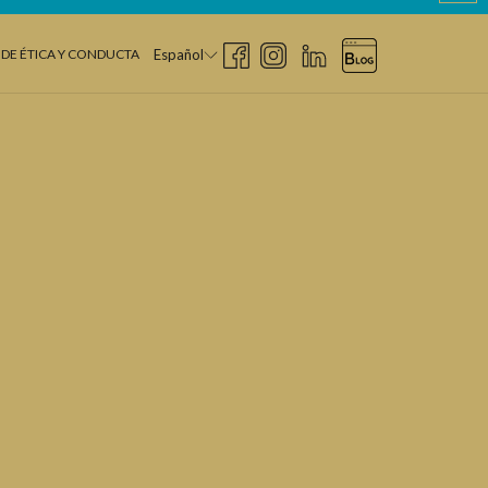
DE ÉTICA Y CONDUCTA
Español