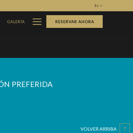
Es
Hamburger
M
GALERÍA
RESERVAR AHORA
Menu
IÓN PREFERIDA
VOLVER ARRIBA