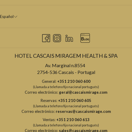
Español
HOTEL CASCAIS MIRAGEM HEALTH & SPA
Av. Marginal n.8554
2754-536 Cascais - Portugal
General:
+351 210 060 600
(Llamada a telefono fijo nacional portugués)
Correo electrónico:
geral@cascaismirage.com
Reservas:
+351 210 060 605
(Llamada a telefono fijo nacional portugués)
Correo electrónico:
reservas@cascaismirage.com
Ventas:
+351 210 060 613
(Llamada a telefono fijo nacional portugués)
Correo electrónico:
sales@cascaismirage.com