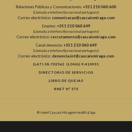
Relaciones Públicas y Comunicaciones:
+351 210 060 600
(Llamada a telefono fijo nacional portugués)
Correo electrónico:
comunicacao@cascaismirage.com
Empleo:
+351 210 060 649
(Llamada a telefono fijo nacional portugués)
Correo electrónico:
recrutamento@cascaismirage.com
Canal denuncia:
+351 210 060 649
(Llamada a telefono fijo nacional portugués)
Correo electrónico:
denuncia.int@cascaismirage.com
(LAT) 38.702562 (LONG) 9.410931
DIRECTORIO DE SERVICIOS
LIBRO DE QUEJAS
RNET Nº 373
©
Hotel Cascais Miragem Health & Spa