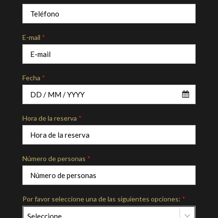
E-mail
*
Fecha
*
Hora de la reserva
*
Número de personas
*
Por favor seleccione una de las siguientes opciones:
*
Seleccione…