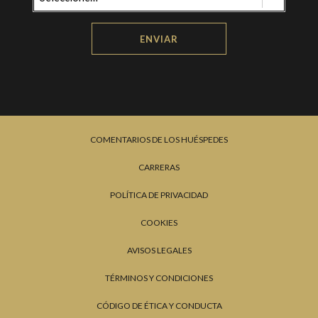
ENVIAR
COMENTARIOS DE LOS HUÉSPEDES
CARRERAS
POLÍTICA DE PRIVACIDAD
COOKIES
AVISOS LEGALES
TÉRMINOS Y CONDICIONES
CÓDIGO DE ÉTICA Y CONDUCTA