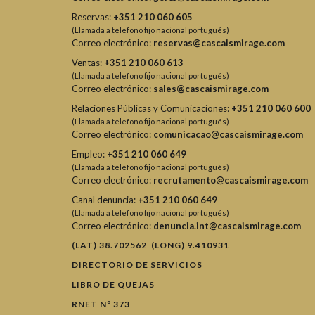
Reservas:
+351 210 060 605
(Llamada a telefono fijo nacional portugués)
Correo electrónico:
reservas@cascaismirage.com
Ventas:
+351 210 060 613
(Llamada a telefono fijo nacional portugués)
Correo electrónico:
sales@cascaismirage.com
Relaciones Públicas y Comunicaciones:
+351 210 060 600
(Llamada a telefono fijo nacional portugués)
Correo electrónico:
comunicacao@cascaismirage.com
Empleo:
+351 210 060 649
(Llamada a telefono fijo nacional portugués)
Correo electrónico:
recrutamento@cascaismirage.com
Canal denuncia:
+351 210 060 649
(Llamada a telefono fijo nacional portugués)
Correo electrónico:
denuncia.int@cascaismirage.com
(LAT) 38.702562 (LONG) 9.410931
DIRECTORIO DE SERVICIOS
LIBRO DE QUEJAS
RNET Nº 373