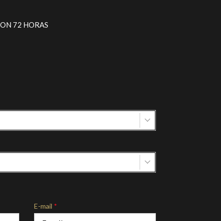
CON 72 HORAS
E-mail
*