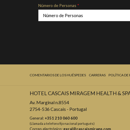
Número de Personas
*
COMENTARIOS DE LOS HUÉSPEDES
CARRERAS
POLÍTICA DE
HOTEL CASCAIS MIRAGEM HEALTH & SP
Av. Marginal n.8554
2754-536 Cascais - Portugal
General:
+351 210 060 600
(Llamada a telefono fijo nacional portugués)
Correo electrónico:
geral@cascaismirage.com