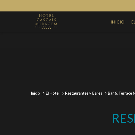
INICIO
E
Inicio
El Hotel
Restaurantes y Bares
Bar & Terrace 
RES