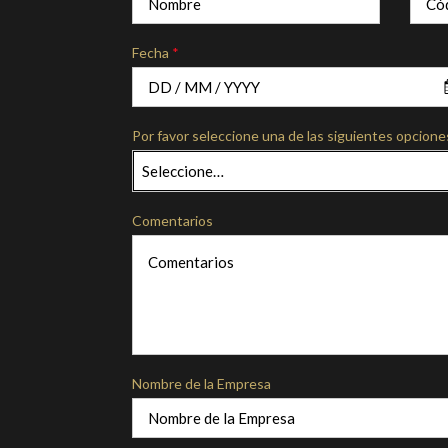
Fecha
*
Por favor seleccione una de las siguientes opcione
Seleccione…
Comentarios
Nombre de la Empresa