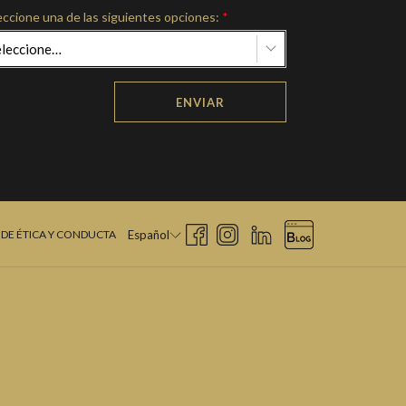
eccione una de las siguientes opciones:
*
eleccione…
ENVIAR
DE ÉTICA Y CONDUCTA
Español