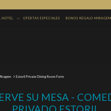
L HOTEL
OFERTAS ESPECIALES
BONOS REGALO MIRAGE
Miragem
Estoril Private Dining Room Form
ERVE SU MESA - COM
PRIVADO ESTORIL