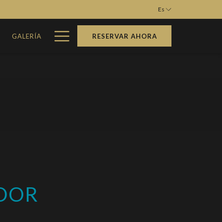
Es
Hamburger
M
GALERÍA
RESERVAR AHORA
Menu
EDOR