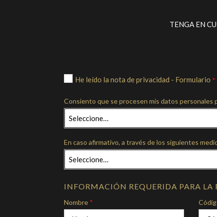
TENGA EN CU
He leído la nota de privacidad - Formulario
*
Consiento que se procesen mis datos personales pa
Seleccione…
En caso afirmativo, a través de los siguientes medi
Seleccione…
INFORMACIÓN REQUERIDA PARA LA 
Nombre
*
Código