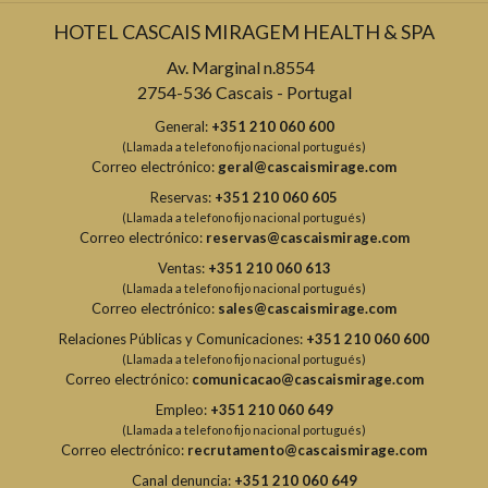
HOTEL CASCAIS MIRAGEM HEALTH & SPA
Av. Marginal n.8554
2754-536 Cascais - Portugal
General:
+351 210 060 600
(Llamada a telefono fijo nacional portugués)
Correo electrónico:
geral@cascaismirage.com
Reservas:
+351 210 060 605
(Llamada a telefono fijo nacional portugués)
Correo electrónico:
reservas@cascaismirage.com
Ventas:
+351 210 060 613
(Llamada a telefono fijo nacional portugués)
Correo electrónico:
sales@cascaismirage.com
Relaciones Públicas y Comunicaciones:
+351 210 060 600
(Llamada a telefono fijo nacional portugués)
Correo electrónico:
comunicacao@cascaismirage.com
Empleo:
+351 210 060 649
(Llamada a telefono fijo nacional portugués)
Correo electrónico:
recrutamento@cascaismirage.com
Canal denuncia:
+351 210 060 649