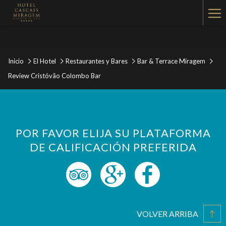
Ha
Me
Inicio
El Hotel
Restaurantes y Bares
Bar & Terrace Miragem
Review Cristóvão Colombo Bar
POR FAVOR ELIJA SU PLATAFORMA
DE CALIFICACIÓN PREFERIDA
VOLVER ARRIBA