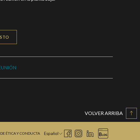
ESTO
EUNIÓN
VOLVER ARRIBA
DE ÉTICA Y CONDUCTA
Español