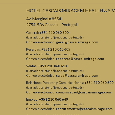
HOTEL CASCAIS MIRAGEM HEALTH & SP
Av. Marginal n.8554
2754-536 Cascais - Portugal
General:
+351 210 060 600
(Llamada a telefono fijo nacional portugués)
Correo electrónico:
geral@cascaismirage.com
Reservas:
+351 210 060 605
(Llamada a telefono fijo nacional portugués)
Correo electrónico:
reservas@cascaismirage.com
Ventas:
+351 210 060 613
(Llamada a telefono fijo nacional portugués)
Correo electrónico:
sales@cascaismirage.com
Relaciones Públicas y Comunicaciones:
+351 210 060 600
(Llamada a telefono fijo nacional portugués)
Correo electrónico:
comunicacao@cascaismirage.com
Empleo:
+351 210 060 649
(Llamada a telefono fijo nacional portugués)
Correo electrónico:
recrutamento@cascaismirage.com