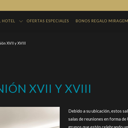
L HOTEL
OFERTAS ESPECIALES
BONOS REGALO MIRAGE
ión XVII y XVIII
ÓN XVII Y XVIII
Debido a su ubicación, estos sa
salas de reuniones en forma de 
grupos que estén celebrando una