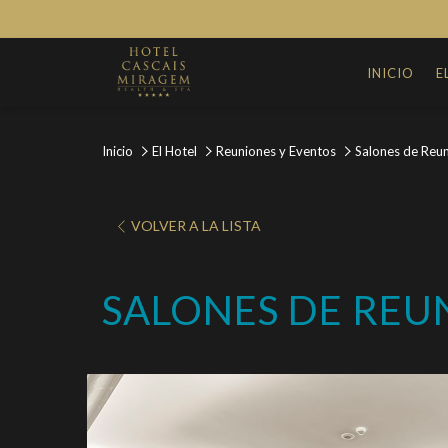
INICIO
E
Inicio
El Hotel
Reuniones y Eventos
Salones de Reun
VOLVER A LA LISTA
SALONES DE REUNI