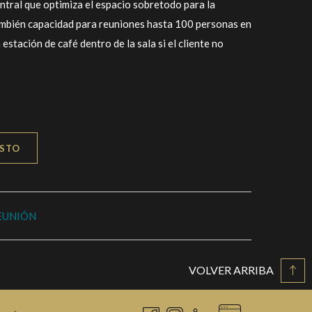
ntral que optimiza el espacio sobretodo para la
también capacidad para reuniones hasta 100 personas en
estación de café dentro de la sala si el cliente no
ESTO
EUNIÓN
VOLVER ARRIBA