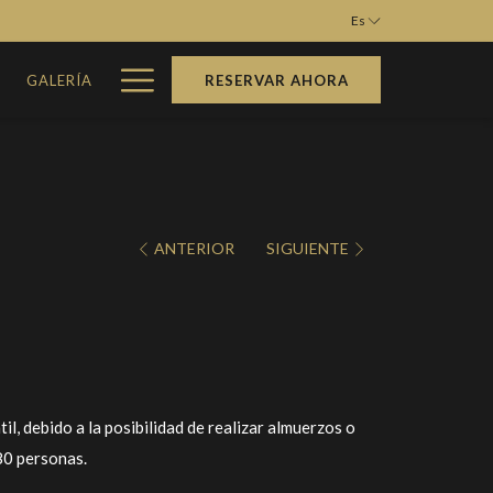
Es
Hamburger
M
GALERÍA
RESERVAR AHORA
Menu
ANTERIOR
SIGUIENTE
il, debido a la posibilidad de realizar almuerzos o
80 personas.