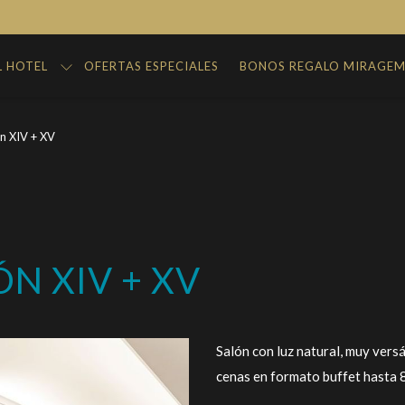
L HOTEL
OFERTAS ESPECIALES
BONOS REGALO MIRAGE
n XIV + XV
N XIV + XV
Salón con luz natural, muy versát
cenas en formato buffet hasta 