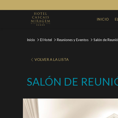
INICIO
E
Inicio
El Hotel
Reuniones y Eventos
Salón de Reunió
VOLVER A LA LISTA
SALÓN DE REUNIÓ