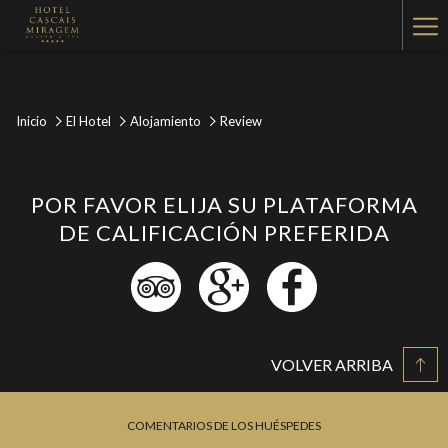
Ha
Me
Inicio
El Hotel
Alojamiento
Review
POR FAVOR ELIJA SU PLATAFORMA
DE CALIFICACIÓN PREFERIDA
VOLVER ARRIBA
COMENTARIOS DE LOS HUÉSPEDES