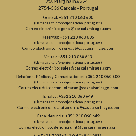
Av. Marginal n.8554
2754-536 Cascais - Portugal
General:
+351 210 060 600
(Llamada a telefono fijo nacional portugués)
Correo electrónico:
geral@cascaismirage.com
Reservas:
+351 210 060 605
(Llamada a telefono fijo nacional portugués)
Correo electrónico:
reservas@cascaismirage.com
Ventas:
+351 210 060 613
(Llamada a telefono fijo nacional portugués)
Correo electrónico:
sales@cascaismirage.com
Relaciones Públicas y Comunicaciones:
+351 210 060 600
(Llamada a telefono fijo nacional portugués)
Correo electrónico:
comunicacao@cascaismirage.com
Empleo:
+351 210 060 649
(Llamada a telefono fijo nacional portugués)
Correo electrónico:
recrutamento@cascaismirage.com
Canal denuncia:
+351 210 060 649
(Llamada a telefono fijo nacional portugués)
Correo electrónico:
denuncia.int@cascaismirage.com
(LAT) 38.702562 (LONG) 9.410931