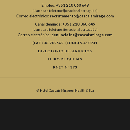
Empleo:
+351 210 060 649
(Llamada a telefono fijo nacional portugués)
Correo electrónico:
recrutamento@cascaismirage.com
Canal denuncia:
+351 210 060 649
(Llamada a telefono fijo nacional portugués)
Correo electrónico:
denuncia.int@cascaismirage.com
(LAT) 38.702562 (LONG) 9.410931
DIRECTORIO DE SERVICIOS
LIBRO DE QUEJAS
RNET Nº 373
©
Hotel Cascais Miragem Health & Spa