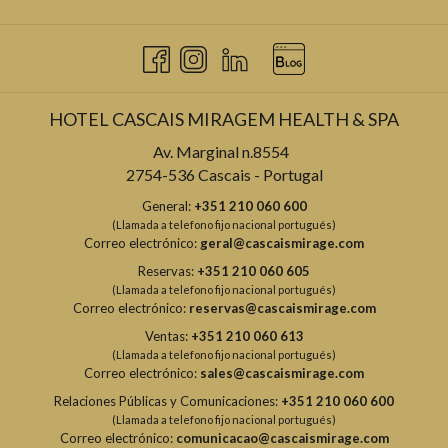
HOTEL CASCAIS MIRAGEM HEALTH & SPA
Av. Marginal n.8554
2754-536 Cascais - Portugal
General:
+351 210 060 600
(Llamada a telefono fijo nacional portugués)
Correo electrónico:
geral@cascaismirage.com
Reservas:
+351 210 060 605
(Llamada a telefono fijo nacional portugués)
Correo electrónico:
reservas@cascaismirage.com
Ventas:
+351 210 060 613
(Llamada a telefono fijo nacional portugués)
Correo electrónico:
sales@cascaismirage.com
Relaciones Públicas y Comunicaciones:
+351 210 060 600
(Llamada a telefono fijo nacional portugués)
Correo electrónico:
comunicacao@cascaismirage.com