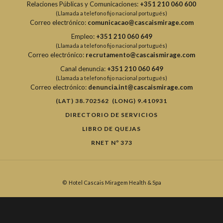
Relaciones Públicas y Comunicaciones:
+351 210 060 600
(Llamada a telefono fijo nacional portugués)
Correo electrónico:
comunicacao@cascaismirage.com
Empleo:
+351 210 060 649
(Llamada a telefono fijo nacional portugués)
Correo electrónico:
recrutamento@cascaismirage.com
Canal denuncia:
+351 210 060 649
(Llamada a telefono fijo nacional portugués)
Correo electrónico:
denuncia.int@cascaismirage.com
(LAT) 38.702562 (LONG) 9.410931
DIRECTORIO DE SERVICIOS
LIBRO DE QUEJAS
RNET Nº 373
©
Hotel Cascais Miragem Health & Spa