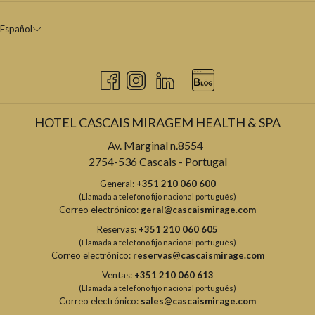
Español
HOTEL CASCAIS MIRAGEM HEALTH & SPA
Av. Marginal n.8554
2754-536 Cascais - Portugal
General:
+351 210 060 600
(Llamada a telefono fijo nacional portugués)
Correo electrónico:
geral@cascaismirage.com
Reservas:
+351 210 060 605
(Llamada a telefono fijo nacional portugués)
Correo electrónico:
reservas@cascaismirage.com
Ventas:
+351 210 060 613
(Llamada a telefono fijo nacional portugués)
Correo electrónico:
sales@cascaismirage.com