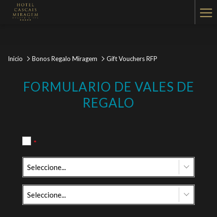
Ha
Me
Inicio
Bonos Regalo Miragem
Gift Vouchers RFP
FORMULARIO DE VALES DE
REGALO
*
Seleccione...
Seleccione...