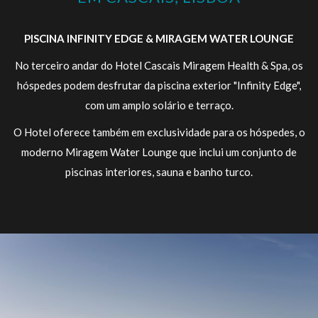
actualizará
o
PISCINA INFINITY EDGE & MIRAGEM WATER LOUNGE
conteúdo
No terceiro andar do Hotel Cascais Miragem Health & Spa, os
acima
hóspedes podem desfrutar da piscina exterior "Infinity Edge",
com um amplo solário e terraço.
O Hotel oferece também em exclusividade para os hóspedes, o
moderno Miragem Water Lounge que inclui um conjunto de
piscinas interiores, sauna e banho turco.