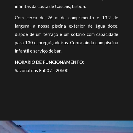
infinitas da costa de Cascais, Lisboa.
acima
Com cerca de 26 m de comprimento e 13,2 de
largura, a nossa piscina exterior de água doce,
dispõe de um terraço e um solário com capacidade
para 130 espreguiçadeiras. Conta ainda com piscina
infantil e serviço de bar.
HORÁRIO DE FUNCIONAMENTO
:
Sazonal das 8h00 às 20h00