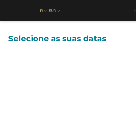
Pt
EUR
Selecione as suas datas