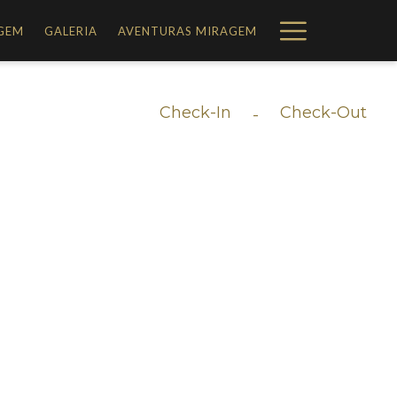
Hamburg
AGEM
GALERIA
AVENTURAS MIRAGEM
Menu
Check-In
Check-Out
-