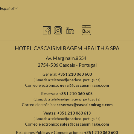
Español
HOTEL CASCAIS MIRAGEM HEALTH & SPA
Av. Marginal n.8554
2754-536 Cascais - Portugal
General:
+351 210 060 600
(Llamada a telefono fijo nacional portugués)
Correo electrónico:
geral@cascaismirage.com
Reservas:
+351 210 060 605
(Llamada a telefono fijo nacional portugués)
Correo electrónico:
reservas@cascaismirage.com
Ventas:
+351 210 060 613
(Llamada a telefono fijo nacional portugués)
Correo electrónico:
sales@cascaismirage.com
Relaciones Públicas y Comunicaciones:
+351 210 060 600