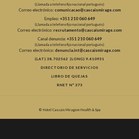
(Llamada a telefono fijo nacional portugués)
Correo electrónico:
comunicacao@cascaismirage.com
Empleo:
+351 210 060 649
(Llamada a telefono fijo nacional portugués)
Correo electrónico:
recrutamento@cascaismirage.com
Canal denuncia:
+351 210 060 649
(Llamada a telefono fijo nacional portugués)
Correo electrónico:
denuncia.int@cascaismirage.com
(LAT) 38.702562 (LONG) 9.410931
DIRECTORIO DE SERVICIOS
LIBRO DE QUEJAS
RNET Nº 373
©
Hotel Cascais Miragem Health & Spa