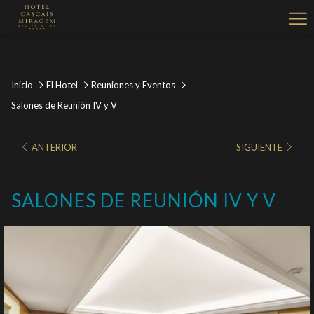
Ha
Me
Inicio
El Hotel
Reuniones y Eventos
Salones de Reunión IV y V
ANTERIOR
SIGUIENTE
SALONES DE REUNIÓN IV Y V