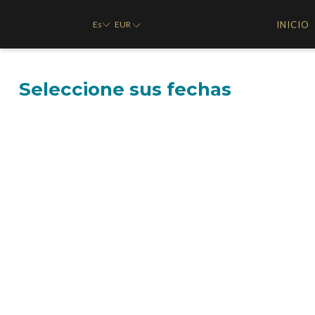
Es
INICIO
EUR
Seleccione sus fechas