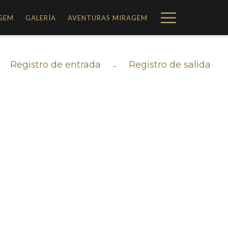
Hamburg
GEM
GALERÍA
AVENTURAS MIRAGEM
Menu
Registro de entrada
Registro de salida
-